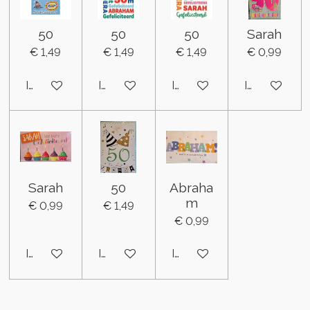
50
50
50
Sarah
€ 1,49
€ 1,49
€ 1,49
€ 0,99
In winkelwagen
In winkelwagen
In winkelwagen
In winkelwa
Sarah
50
Abraha
m
€ 0,99
€ 1,49
€ 0,99
In winkelwagen
In winkelwagen
In winkelwagen