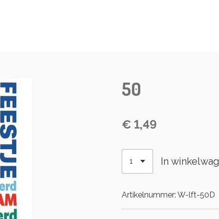
50
€ 1,49
In winkelwa
Artikelnummer:
W-lft-50D