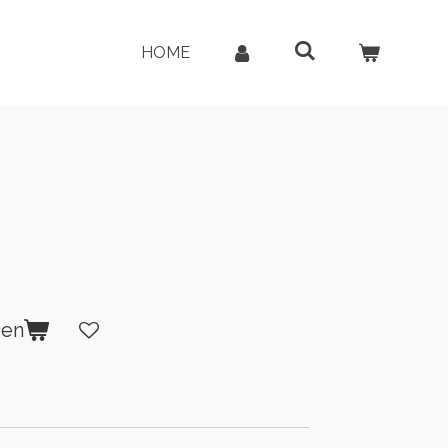
HOME
gen