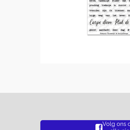
Volg ons 