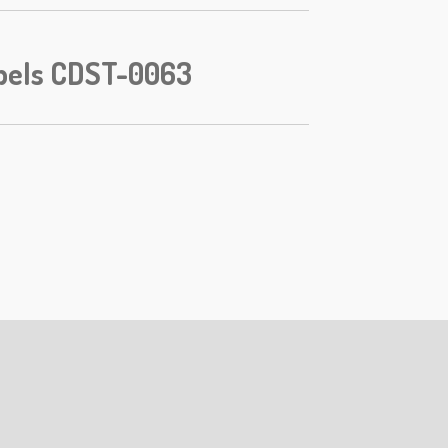
pels CDST-0063