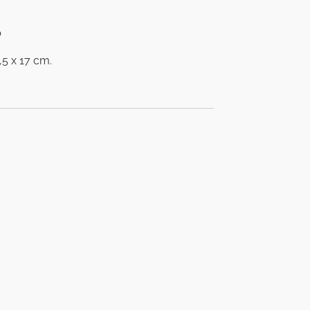
p
,5 x 17 cm.