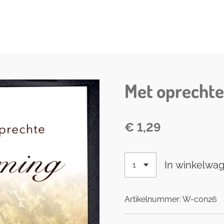
Met oprechte
€ 1,29
In winkelwa
Artikelnummer:
W-con26