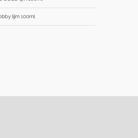
bby lijm 100ml