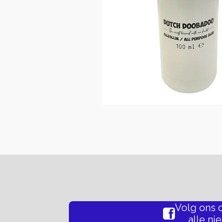
Volg ons 
alle ni