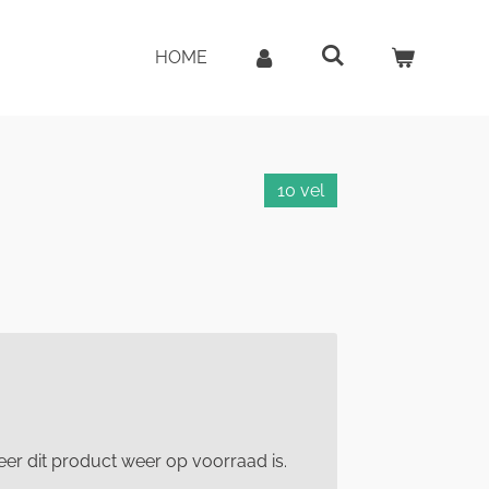
HOME
10 vel
er dit product weer op voorraad is.