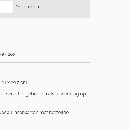
Verzenden
 a4 10x
 21 x 29.7 cm.
tansen of te gebruiken als tussenlaag op
d Deco Linnenkarton met hetzelfde