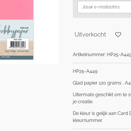
Uitverkocht
Artikelnummer:
HP25-A449
HP25-A449
Glad papier 120 grams , A4:
Uitermate geschikt om te s
je creatie.
De kleur is gelijk aan Car
kleurnummer.