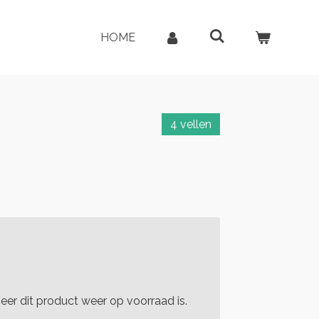
HOME
4 vellen
er dit product weer op voorraad is.