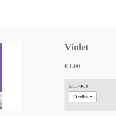
Violet
€ 1,00
LKK-4K18