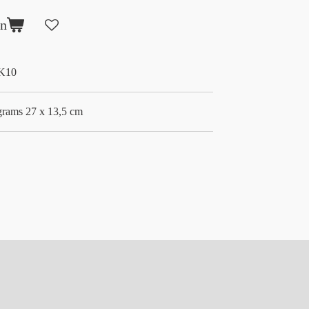
en
K10
grams 27 x 13,5 cm